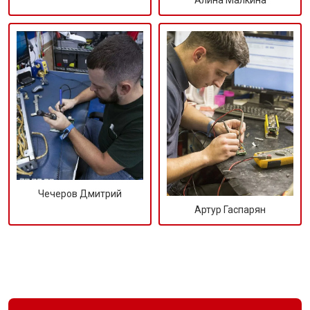
Алина Малкина
Чечеров Дмитрий
Артур Гаспарян