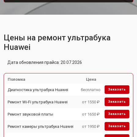
Цены на ремонт ультрабука
Huawei
Дата обновления прайса: 20.07.2026
Поломка
Цена
Диагностика ультрабука Huawei
бесплатно
Заказать
Ремонт Wi-Fi ультрабука Huawei
от 1550 ₽
Заказать
Ремонт звуковой платы
от 1650 ₽
Заказать
Ремонт камеры ультрабука Huawei
от 1950 ₽
Заказать