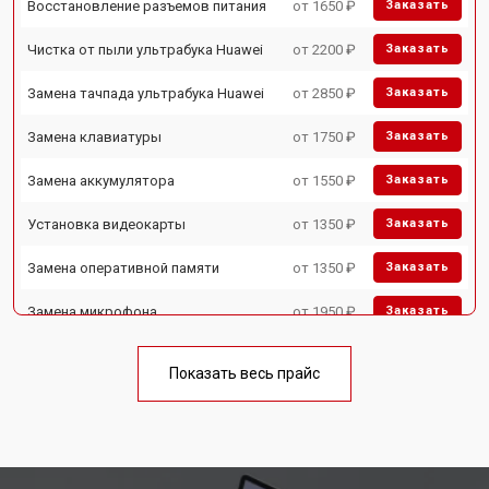
Восстановление разъемов питания
от 1650 ₽
Заказать
Чистка от пыли ультрабука Huawei
от 2200 ₽
Заказать
Замена тачпада ультрабука Huawei
от 2850 ₽
Заказать
Замена клавиатуры
от 1750 ₽
Заказать
Замена аккумулятора
от 1550 ₽
Заказать
Установка видеокарты
от 1350 ₽
Заказать
Замена оперативной памяти
от 1350 ₽
Заказать
Замена микрофона
от 1950 ₽
Заказать
Замена кулера ультрабука Huawei
от 1950 ₽
Заказать
Показать весь прайс
Замена USB порта
от 1850 ₽
Заказать
Замена HDMI порта
от 1750 ₽
Заказать
Замена матрицы ультрабука Huawei
от 3950 ₽
Заказать