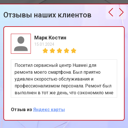
Отзывы наших клиентов
Марк Костин
15.01.2024
Посетил сервисный центр Huawei для
ремонта моего смартфона. Был приятно
удивлен скоростью обслуживания и
профессионализмом персонала. Ремонт был
выполнен в тот же день, что сэкономило мне
много времени. Особенно порадовало
использование оригинальных запчастей,
Отзыв из
Яндекс карты
благодаря чему телефон работает как новый.
Рекомендую этот сервис всем владельцам
техники Huawei.