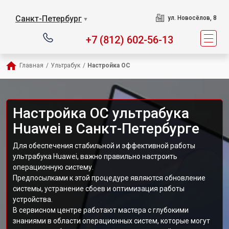
Санкт-Петербург
ул. Новосёлов, 8
▼
+7 (812) 602-56-13
Главная
/
Ультрабук
/
Настройка ОС
Настройка ОС ультрабука
Huawei в Санкт-Петербурге
Для обеспечения стабильной и эффективной работы
ультрабука Huawei, важно правильно настроить
операционную систему.
Предпосылками к этой процедуре являются обновление
системы, устранение сбоев и оптимизация работы
устройства.
В сервисном центре работают мастера с глубокими
знаниями в области операционных систем, которые могут