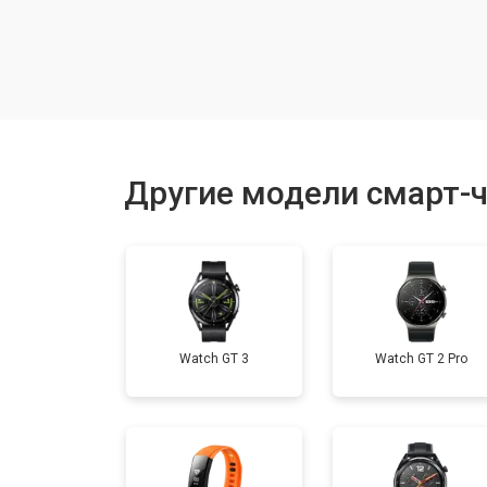
Замена экрана
Замена шлейфа матрицы
Замена микрофона
Другие модели смарт-ч
Замена кнопки включения
Замена Wi-Fi
Watch GT 3
Watch GT 2 Pro
Замена Bluetooth