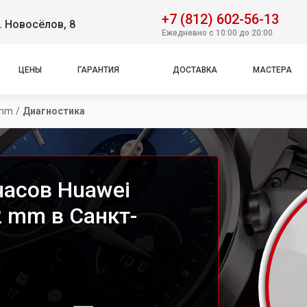
+7 (812) 602-56-13
. Новосёлов, 8
Ежедневно с 10:00 до 20:00
ЦЕНЫ
ГАРАНТИЯ
ДОСТАВКА
МАСТЕРА
 mm
/
Диагностика
часов Huawei
2 mm в Санкт-