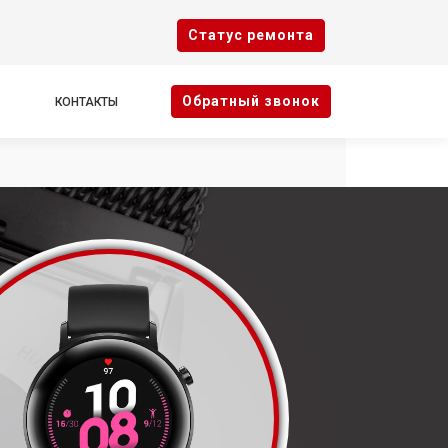
Cтатус ремонта
Oбратный звонок
КОНТАКТЫ