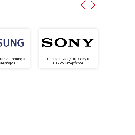
нтр Samsung в
Сервисный центр Sony в
Сервисный ц
етербурге
Санкт-Петербурге
Санкт-П