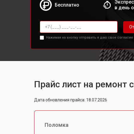
Экспрес
Бесплатно
в день 
От
Нажимая на кнопку отправить я даю свое согласие
Прайс лист на ремонт 
Дата обновления прайса: 18.07.2026
Поломка