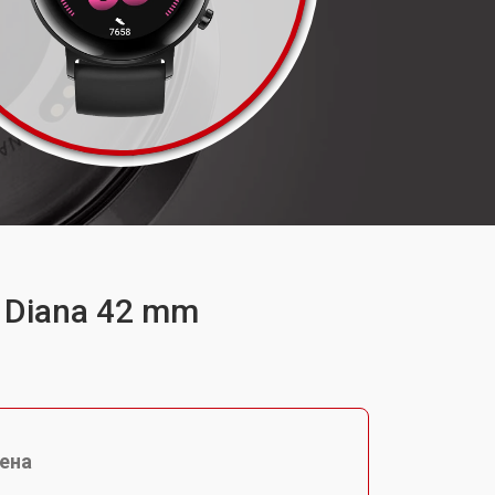
 Diana 42 mm
ена