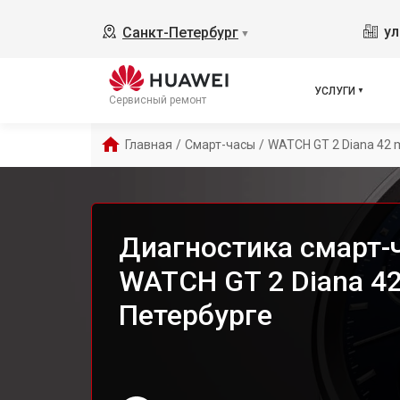
ул
Санкт-Петербург
▼
УСЛУГИ
Сервисный ремонт
Главная
/
Смарт-часы
/
WATCH GT 2 Diana 42
Диагностика смарт-
WATCH GT 2 Diana 4
Петербурге