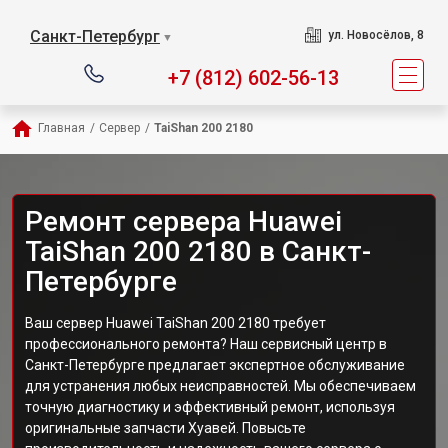
Санкт-Петербург
ул. Новосёлов, 8
▼
+7 (812) 602-56-13
Главная
/
Сервер
/
TaiShan 200 2180
Ремонт сервера Huawei
TaiShan 200 2180 в Санкт-
Петербурге
Ваш сервер Huawei TaiShan 200 2180 требует
профессионального ремонта? Наш сервисный центр в
Санкт-Петербурге предлагает экспертное обслуживание
для устранения любых неисправностей. Мы обеспечиваем
точную диагностику и эффективный ремонт, используя
оригинальные запчасти Хуавей. Повысьте