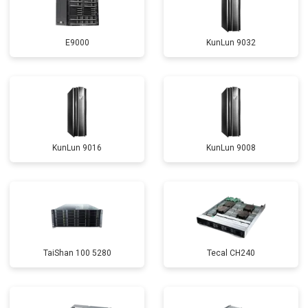
E9000
KunLun 9032
KunLun 9016
KunLun 9008
TaiShan 100 5280
Tecal CH240