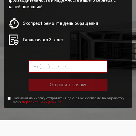
производительность и надежность вашего сервера с
нашей помощью!
Экспрес1 ремонт в день обращения
Гарантия до 3-х лет
Отправить заявку
Нажимая на кнопку отправить я даю свое согласие на обработку
моих
персональных данных.