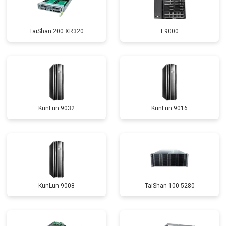
TaiShan 200 XR320
E9000
KunLun 9032
KunLun 9016
KunLun 9008
TaiShan 100 5280