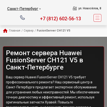
Санкт-Петербург
ул. Новосёлов, 8
▼
+7 (812) 602-56-13
Главная
/
Сервер
/
FusionServer CH121 V5
Ремонт сервера Huawei
FusionServer CH121 V5 в
Санкт-Петербурге
Ваш сервер Huawei FusionServer CH121 V5 требует
профессионального ремонта? Наш сервисный центр в
Санкт-Петербурге предлагает экспертное обслуживание
для устранения любых неисправностей. Мы обеспечиваем
точную диагностику и эффективный ремонт, используя
оригинальные запчасти Хуавей. Повысьте