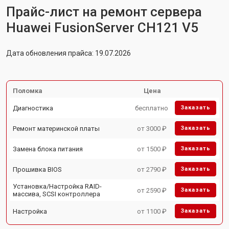
Прайс-лист на ремонт сервера
Huawei FusionServer CH121 V5
Дата обновления прайса: 19.07.2026
Поломка
Цена
Диагностика
бесплатно
Заказать
Ремонт материнской платы
от 3000 ₽
Заказать
Замена блока питания
от 1500 ₽
Заказать
Прошивка BIOS
от 2790 ₽
Заказать
Установка/Настройка RAID-
от 2590 ₽
Заказать
массива, SCSI контроллера
Настройка
от 1100 ₽
Заказать