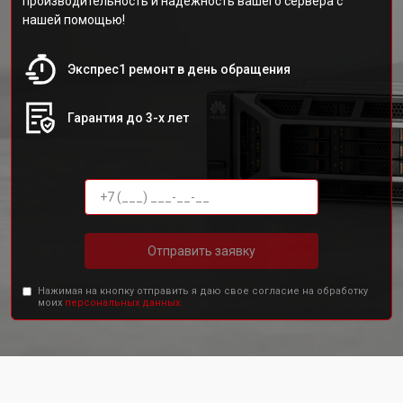
производительность и надежность вашего сервера с
нашей помощью!
Экспрес1 ремонт в день обращения
Гарантия до 3-х лет
Отправить заявку
Нажимая на кнопку отправить я даю свое согласие на обработку
моих
персональных данных.