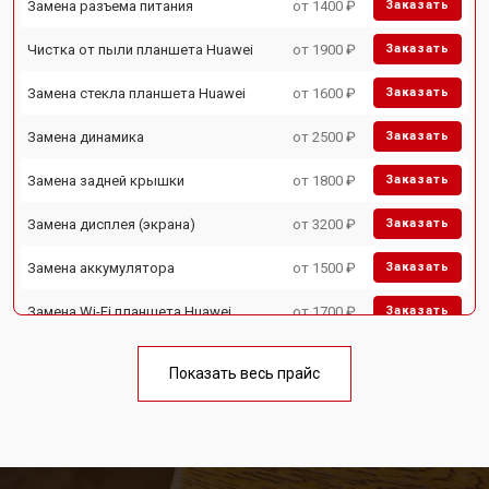
Замена разъема питания
от 1400 ₽
Заказать
Чистка от пыли планшета Huawei
от 1900 ₽
Заказать
Замена стекла планшета Huawei
от 1600 ₽
Заказать
Замена динамика
от 2500 ₽
Заказать
Замена задней крышки
от 1800 ₽
Заказать
Замена дисплея (экрана)
от 3200 ₽
Заказать
Замена аккумулятора
от 1500 ₽
Заказать
Замена Wi-Fi планшета Huawei
от 1700 ₽
Заказать
Замена материнской платы
от 3200 ₽
Заказать
Показать весь прайс
Замена кнопок планшета Huawei
от 1750 ₽
Заказать