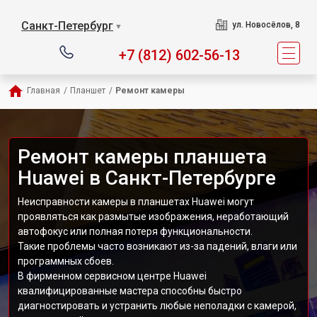
Санкт-Петербург
ул. Новосёлов, 8
▼
+7 (812) 602-56-13
Главная
/
Планшет
/
Ремонт камеры
Ремонт камеры планшета
Huawei в Санкт-Петербурге
Неисправности камеры в планшетах Huawei могут
проявляться как размытые изображения, неработающий
автофокус или полная потеря функциональности.
Такие проблемы часто возникают из-за падений, влаги или
программных сбоев.
В фирменном сервисном центре Huawei
квалифицированные мастера способны быстро
диагностировать и устранить любые неполадки с камерой,