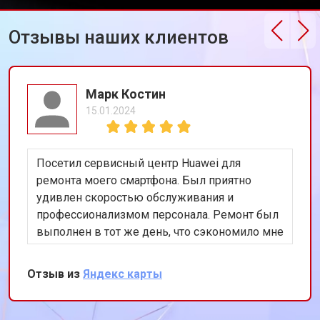
Отзывы наших клиентов
Марк Костин
15.01.2024
Посетил сервисный центр Huawei для
ремонта моего смартфона. Был приятно
удивлен скоростью обслуживания и
профессионализмом персонала. Ремонт был
выполнен в тот же день, что сэкономило мне
много времени. Особенно порадовало
использование оригинальных запчастей,
Отзыв из
Яндекс карты
благодаря чему телефон работает как новый.
Рекомендую этот сервис всем владельцам
техники Huawei.