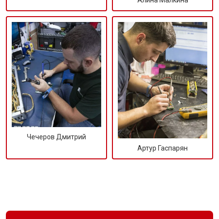
Алина Малкина
Чечеров Дмитрий
Артур Гаспарян